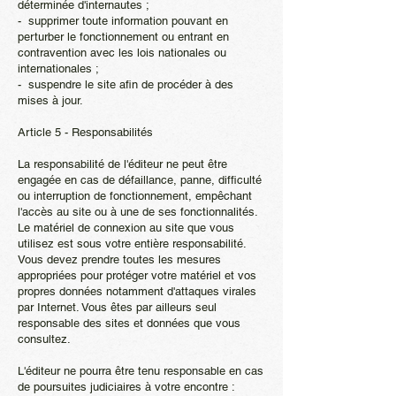
déterminée d'internautes ;
- supprimer toute information pouvant en
perturber le fonctionnement ou entrant en
contravention avec les lois nationales ou
internationales ;
- suspendre le site afin de procéder à des
mises à jour.
Article 5 - Responsabilités
La responsabilité de l'éditeur ne peut être
engagée en cas de défaillance, panne, difficulté
ou interruption de fonctionnement, empêchant
l'accès au site ou à une de ses fonctionnalités.
Le matériel de connexion au site que vous
utilisez est sous votre entière responsabilité.
Vous devez prendre toutes les mesures
appropriées pour protéger votre matériel et vos
propres données notamment d'attaques virales
par Internet. Vous êtes par ailleurs seul
responsable des sites et données que vous
consultez.
L'éditeur ne pourra être tenu responsable en cas
de poursuites judiciaires à votre encontre :