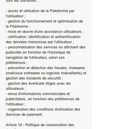
sont les suivantes :
- accès et utilisation de la Plateforme par
l'utilisateur ;
- gestion du fonctionnement et optimisation de
la Plateforme ;
- mise en œuvre d'une assistance utilisateurs ;
- vérification, identification et authentification
des données transmises par l'utilisateur ;
- personnalisation des services en affichant des
publicités en fonction de l'historique de
navigation de l'utilisateur, selon ses
préférences ;
- prévention et détection des fraudes, malwares
(malicious softwares ou logiciels malveillants) et
gestion des incidents de sécurité ;
- gestion des éventuels litiges avec les
utilisateurs ;
- envoi d'informations commerciales et
publicitaires, en fonction des préférences de
l'utilisateur ;
- organisation des conditions d'utilisation des
Services de paiement.
Article 10 - Politique de conservation des