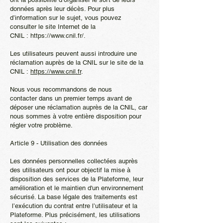
données après leur décès. Pour plus
d’information sur le sujet, vous pouvez
consulter le site Internet de la
CNIL :
https://www.cnil.fr/.
Les utilisateurs peuvent aussi introduire une
réclamation auprès de la CNIL sur le site de la
CNIL :
https://www.cnil.fr
.
Nous vous recommandons de nous
contacter dans un premier temps avant de
déposer une réclamation auprès de la CNIL, car
nous sommes à votre entière disposition pour
régler votre problème.
Article 9 - Utilisation des données
Les données personnelles collectées auprès
des utilisateurs ont pour objectif la mise à
disposition des services de la Plateforme, leur
amélioration et le maintien d'un environnement
sécurisé. La base légale des traitements est
l’exécution du contrat entre l’utilisateur et la
Plateforme. Plus précisément, les utilisations