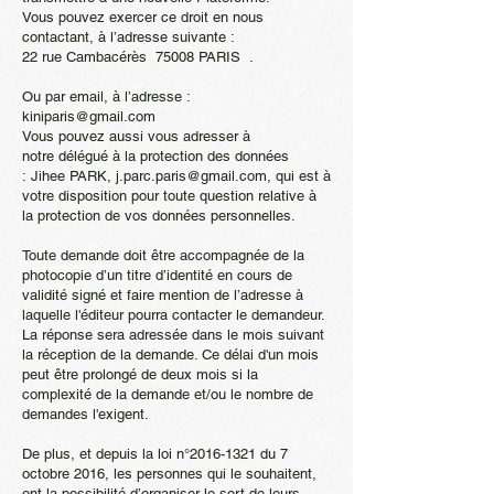
Vous pouvez exercer ce droit en nous
contactant, à l’adresse suivante :
22 rue Cambacérès 75008 PARIS .
Ou par email, à l’adresse :
kiniparis@gmail.com
Vous pouvez aussi vous adresser à
notre délégué à la protection des données
: Jihee PARK,
j.parc.paris@gmail.com
, qui est à
votre disposition pour toute question relative à
la protection de vos données personnelles.
Toute demande doit être accompagnée de la
photocopie d’un titre d’identité en cours de
validité signé et faire mention de l’adresse à
laquelle l'éditeur pourra contacter le demandeur.
La réponse sera adressée dans le mois suivant
la réception de la demande. Ce délai d'un mois
peut être prolongé de deux mois si la
complexité de la demande et/ou le nombre de
demandes l'exigent.
De plus, et depuis la loi n°
2016-1321
du 7
octobre 2016, les personnes qui le souhaitent,
ont la possibilité d’organiser le sort de leurs