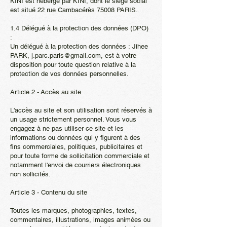
KINI est hébergé par KINI, dont le siège social
est situé 22 rue Cambacérès 75008 PARIS.
1.4 Délégué à la protection des données (DPO)
:
Un délégué à la protection des données : Jihee
PARK,
j.parc.paris@gmail.com
, est à votre
disposition pour toute question relative à la
protection de vos données personnelles.
Article 2 - Accès au site
L'accès au site et son utilisation sont réservés à
un usage strictement personnel. Vous vous
engagez à ne pas utiliser ce site et les
informations ou données qui y figurent à des
fins commerciales, politiques, publicitaires et
pour toute forme de sollicitation commerciale et
notamment l'envoi de courriers électroniques
non sollicités.
Article 3 - Contenu du site
Toutes les marques, photographies, textes,
commentaires, illustrations, images animées ou