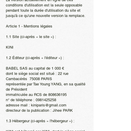
conditions d'utilisation est la seule opposable
pendant toute la durée d'utilisation du site et
jusqu'à ce qu'une nouvelle version la remplace.
Article 1 - Mentions légales
1.1 Site (ci-après « le site ») :
KINI
1.2 Éditeur (ci-après « l'éditeur ») :
BABEL SAS au capital de 1 000 €
dont le siège social est situé : 22 rue
Cambacérès 75008 PARIS
représentée par Tae Young YANG, en sa qualité
de Président
immatriculée au RCS de
808636195
n° de téléphone :
0981425258
adresse mail :
kiniparis@gmail.com
directeur de la publication : Jihee PARK
1.3 Hébergeur (ci-après « l'hébergeur ») :