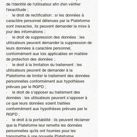
de l'identité de l'utilisateur afin d'en vérifier
l'exactitude ;
· le droit de rectification : si les données à
caractère personnel détenues par la Plateforme
sont inexactes, ils peuvent demander la mise à
jour des informations ;
· le droit de suppression des données : les
utilisateurs peuvent demander la suppression de
leurs données à caractère personnel,
conformément aux lois applicables en matière
de protection des données ;
· le droit à la limitation du traitement : les
utilisateurs peuvent de demander à la
Plateforme de limiter le traitement des données
personnelles conformément aux hypothèses
prévues par le RGPD ;
· le droit de s’opposer au traitement des
données : les utilisateurs peuvent s’opposer à
ce que leurs données soient traitées
conformément aux hypothèses prévues par le
RGPD ;
· le droit à la portabilité : ils peuvent réclamer
que la Plateforme leur remette les données
personnelles qu'ils ont fournies pour les
transmettre à une nouvelle Plateforme.