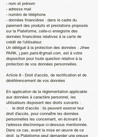
- nom et prénom
- adresse mail
- numéro de téléphone
- données financières : dans le cadre du
paiement des produits et prestations proposés
sur la Plateforme, celle-ci enregistre des
données financières relatives à la carte de
crédit de l'utilisateur.
Un délégué à la protection des données : Jihee
PARK,
j.parc.paris@gmail.com
, est à votre
disposition pour toute question relative à la
protection de vos données personnelles.
Article 8 - Droit d’accès, de rectification et de
déréférencement de vos données
En application de la réglementation applicable
aux données à caractère personnel, les
utilisateurs disposent des droits suivants :
· le droit d’accès : ils peuvent exercer leur
droit d'accès, pour connaître les données
personnelles les concernant, en écrivant à
l'adresse électronique ci-dessous mentionnée.
Dans ce cas, avant la mise en œuvre de ce
droit, la Plateforme peut demander une preuve