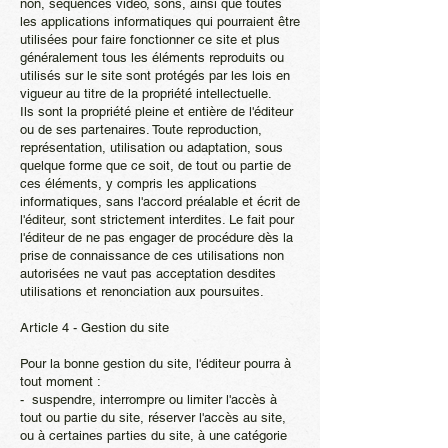
non, séquences vidéo, sons, ainsi que toutes
les applications informatiques qui pourraient être
utilisées pour faire fonctionner ce site et plus
généralement tous les éléments reproduits ou
utilisés sur le site sont protégés par les lois en
vigueur au titre de la propriété intellectuelle.
Ils sont la propriété pleine et entière de l'éditeur
ou de ses partenaires. Toute reproduction,
représentation, utilisation ou adaptation, sous
quelque forme que ce soit, de tout ou partie de
ces éléments, y compris les applications
informatiques, sans l'accord préalable et écrit de
l'éditeur, sont strictement interdites. Le fait pour
l'éditeur de ne pas engager de procédure dès la
prise de connaissance de ces utilisations non
autorisées ne vaut pas acceptation desdites
utilisations et renonciation aux poursuites.
Article 4 - Gestion du site
Pour la bonne gestion du site, l'éditeur pourra à
tout moment :
- suspendre, interrompre ou limiter l'accès à
tout ou partie du site, réserver l'accès au site,
ou à certaines parties du site, à une catégorie