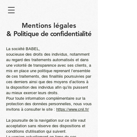
Mentions légales
&
Politique de confidentialité
La société BABEL,
soucieuse des droits des individus, notamment
au regard des traitements automatisés et dans
une volonté de transparence avec ses clients, a
mis en place une politique reprenant l’ensemble
de ces traitements, des finalités poursuivies par
ces derniers ainsi que des moyens d’actions à
la disposition des individus afin qu’ils puissent
au mieux exercer leurs droits.
Pour toute information complémentaire sur la
protection des données personnelles, nous vous
invitons à consulter le site :
https://www.cnil.fr/
La poursuite de la navigation sur ce site vaut
acceptation sans réserve des dispositions et
conditions d'utilisation qui suivent.
La version actuellement en ligne de ces